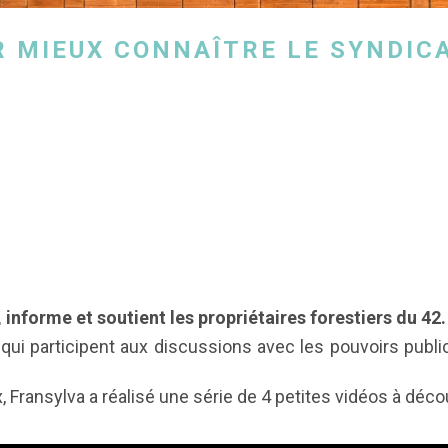
R MIEUX CONNAÎTRE LE SYNDIC
informe et soutient les propriétaires forestiers du 42.
ui participent aux discussions avec les pouvoirs publics
x, Fransylva a réalisé une série de 4 petites vidéos à déc