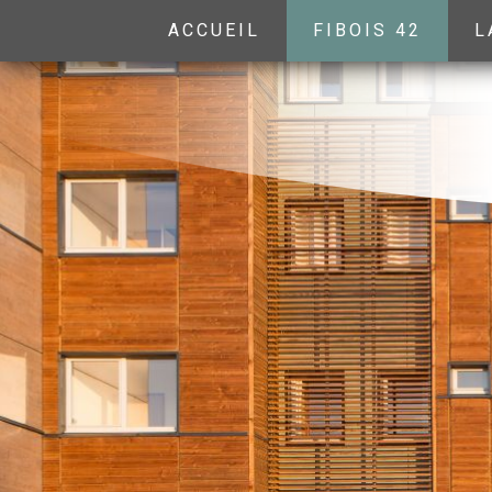
ACCUEIL
FIBOIS 42
L