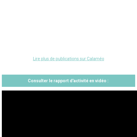
Lire plus de publications sur Calaméo
Consulter le rapport d'activité en vidéo :