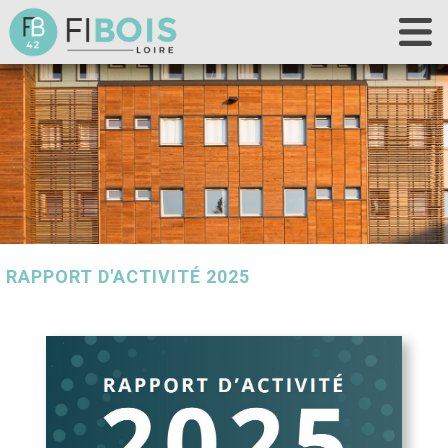
Accueil
Fibois 42
La filière
Nos actions
Les outils
Déclaration de chantier
RAPPORT D'ACTIVITÉ 2025
Contact