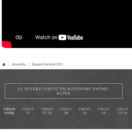
Actualités
Rapport d'activité 2025
LE RÉSEAU FIBOIS EN AUVERGNE RHÔNE-
ALPES
FIBOIS
FIBOIS
FIBOIS
FIBOIS
FIBOIS
FIBOIS
FIBOIS
AURA
01
07-26
38
42
69
73-74