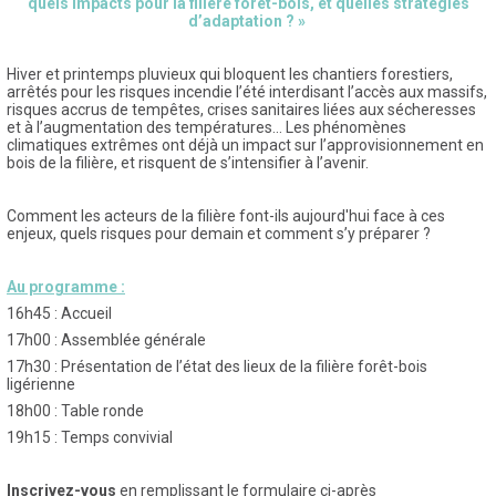
quels impacts pour la filière forêt-bois, et quelles stratégies
d’adaptation ? »
Hiver et printemps pluvieux qui bloquent les chantiers forestiers,
arrêtés pour les risques incendie l’été interdisant l’accès aux massifs,
risques accrus de tempêtes, crises sanitaires liées aux sécheresses
et à l’augmentation des températures… Les phénomènes
climatiques extrêmes ont déjà un impact sur l’approvisionnement en
bois de la filière, et risquent de s’intensifier à l’avenir.
Comment les acteurs de la filière font-ils aujourd'hui face à ces
enjeux, quels risques pour demain et comment s’y préparer ?
Au programme :
16h45 : Accueil
17h00 : Assemblée générale
17h30 : Présentation de l’état des lieux de la filière forêt-bois
ligérienne
18h00 : Table ronde
19h15 : Temps convivial
Inscrivez-vous
en remplissant le formulaire ci-après