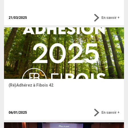
21/03/2025
En savoir +
(Ré)Adhérez à Fibois 42
06/01/2025
En savoir +