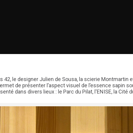
 42, le designer Julien de Sousa, la scierie Montmartin e
ermet de présenter l’aspect visuel de l’essence sapin sous
enté dans divers lieux : le Parc du Pilat, l'ENISE, la Cité 