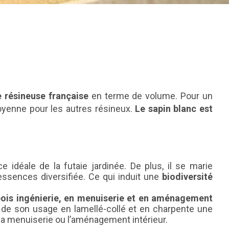
 résineuse française
en terme de volume. Pour un
oyenne pour les autres résineux.
Le sapin blanc est
nce idéale de la futaie jardinée. De plus, il se marie
-essences diversifiée. Ce qui induit une
biodiversité
bois ingénierie, en menuiserie et en aménagement
t de son usage en lamellé-collé et en charpente une
 la menuiserie ou l’aménagement intérieur.