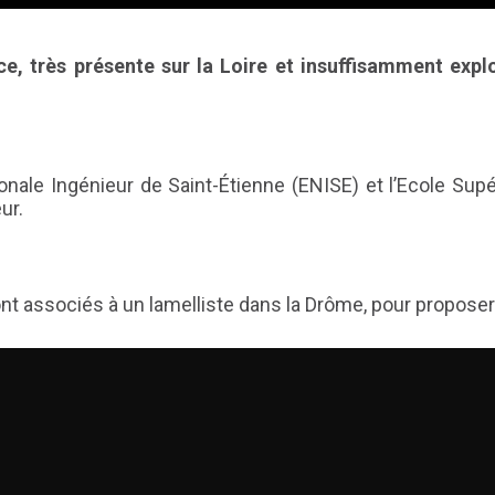
e, très présente sur la Loire et insuffisamment expl
ionale Ingénieur de Saint-Étienne (ENISE) et l’Ecole Sup
ur.
nt associés à un lamelliste dans la Drôme, pour proposer 