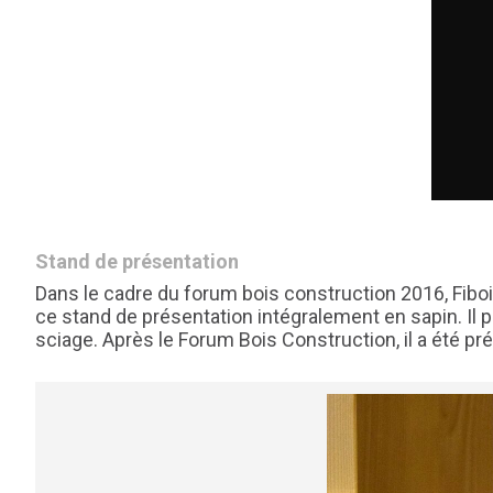
Stand de présentation
Dans le cadre du forum bois construction 2016, Fibois
ce stand de présentation intégralement en sapin. Il p
sciage. Après le Forum Bois Construction, il a été prés