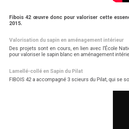
Fibois 42 œuvre donc pour valoriser cette essenc
2015.
Valorisation du sapin en aménagement intérieur
Des projets sont en cours, en lien avec l’École Nat
pour valoriser le sapin blanc en aménagement intérie
Lamellé-collé en Sapin du Pilat
FIBOIS 42 a accompagné 3 scieurs du Pilat, qui se so