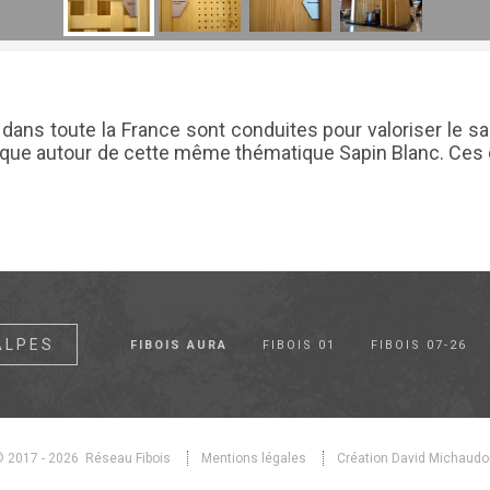
ans toute la France sont conduites pour valoriser le s
lloque autour de cette même thématique Sapin Blanc. Ces
ALPES
FIBOIS AURA
FIBOIS 01
FIBOIS 07-26
© 2017 - 2026 Réseau Fibois
Mentions légales
Création David Michaudo