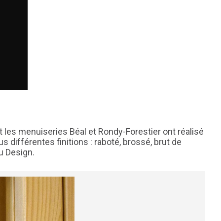
t les menuiseries Béal et Rondy-Forestier ont réalisé
 différentes finitions : raboté, brossé, brut de
du Design.