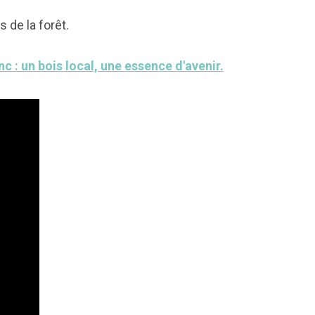
 de la forêt.
nc : un bois local, une essence d'avenir.