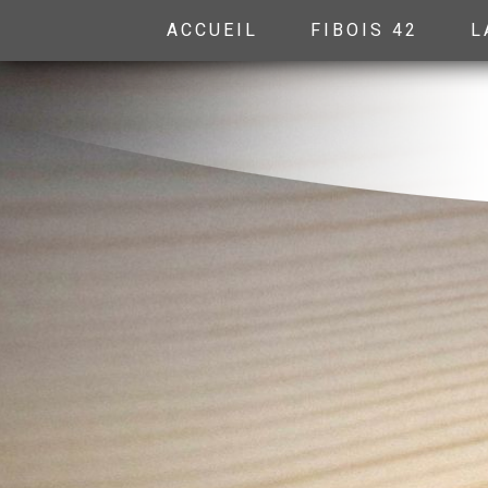
ACCUEIL
FIBOIS 42
L