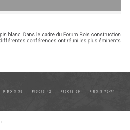
apin blanc. Dans le cadre du Forum Bois construction
 différentes conférences ont réuni les plus éminents
FIBOIS 38
FIBOIS 42
FIBOIS 69
FIBOIS 73-74
n