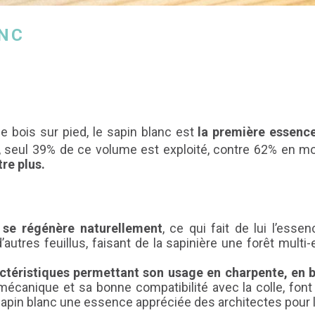
ANC
e bois sur pied, le sapin blanc est
la première essence
, seul 39% de ce volume est exploité, contre 62% en m
re plus.
 se régénère naturellement
, ce qui fait de lui l’esse
utres feuillus, faisant de la sapinière une forêt multi
ctéristiques permettant son usage en charpente, en 
mécanique et sa bonne compatibilité avec la colle, fon
u sapin blanc une essence appréciée des architectes pour