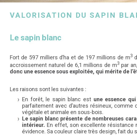
VALORISATION DU SAPIN BL
Le sapin blanc
3
Fort de 597 milliers d’ha et de 197 millions de m
d
3
accroissement naturel de 6,1 millions de m
par an
donc une essence sous exploitée, qui mérite de l’êt
Les raisons sont les suivantes :
En forêt, le sapin blanc est
une essence qui
parfaitement avec d’autres résineux, comme d’a
végétale et animale en sous-bois.
Le sapin blanc présente de nombreuses cara
intérieur.
En effet, son excellente résistance 
évidence. Sa couleur claire très design, fait d