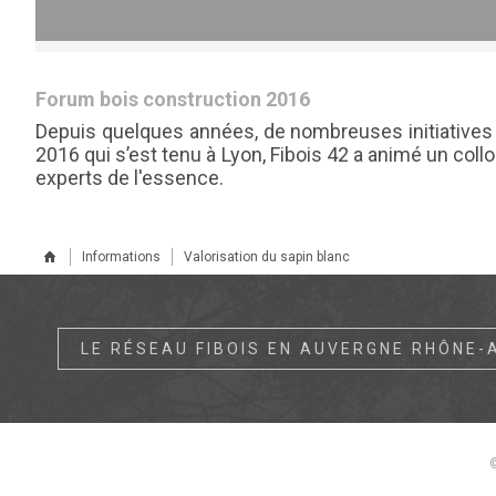
Forum bois construction 2016
Depuis quelques années, de nombreuses initiatives d
2016 qui s’est tenu à Lyon, Fibois 42 a animé un co
experts de l'essence.
Informations
Valorisation du sapin blanc
LE RÉSEAU FIBOIS EN AUVERGNE RHÔNE-